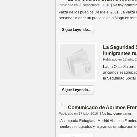
Publicado en 26 septiembre, 2016
|
No hay comenta
Plaza de los pueblos Desde el 2011, La Plaza d
personas a abrir un proceso de diálogo en torn
Sigue Leyendo...
La Seguridad S
inmigrantes re
Publicado en 17 julio, 
Laura Olías Su error
ancianos, reagrupado
la Seguridad Social
Sigue Leyendo...
Comunicado de Abrimos Fron
Publicado en 17 julio, 2016
|
No hay comentarios
Acampada Refugiada Madrid Abrimos Frontera M
hombres refugiados y migrantes en situación de