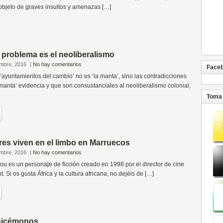
objeto de graves insultos y amenazas […]
l problema es el neoliberalismo
embre, 2016
|
No hay comentarios
Face
ayuntamientos del cambio’ no es ‘la manta’, sino las contradicciones
 manta’ evidencia y que son consustanciales al neoliberalismo colonial,
Toma 
es viven en el limbo en Marruecos
embre, 2016
|
No hay comentarios
u es un personaje de ficción creado en 1998 por el director de cine
. Si os gusta África y la cultura africana, no dejéis de […]
onicémonos