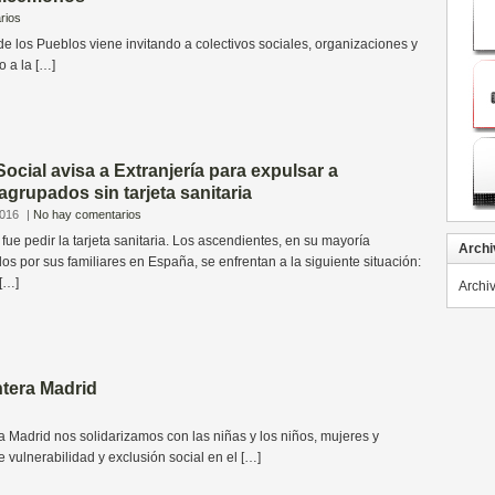
rios
e los Pueblos viene invitando a colectivos sociales, organizaciones y
o a la […]
ocial avisa a Extranjería para expulsar a
agrupados sin tarjeta sanitaria
2016
|
No hay comentarios
 fue pedir la tarjeta sanitaria. Los ascendientes, en su mayoría
Archi
s por sus familiares en España, se enfrentan a la siguiente situación:
 […]
Archi
tera Madrid
adrid nos solidarizamos con las niñas y los niños, mujeres y
 vulnerabilidad y exclusión social en el […]