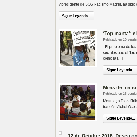
y presidente de SOS Racismo Madrid, ha sido 
Sigue Leyendo...
‘Top manta’: e
Publicado en 26 septi
El problema de los ‘
sociales que el ‘top
como la […]
Sigue Leyendo...
Miles de menor
Publicado en 26 septi
Mountaga Diop Kiriko
francés Michel Ocelot
Sigue Leyendo...
12 de Octubre 2016: Descol