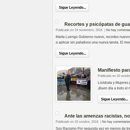
Sigue Leyendo...
Recortes y psicópatas de gua
Publicado en 24 noviembre, 2016
|
No hay comentar
Marta Luengo Gobierno nuevo, recortes nuevos. 
a aplicar sin paliativos una nueva tanda. El mon
Sigue Leyendo...
Manifiesto par
Publicado en 20 octub
Lisístrata y Mujeres
¡Buen día a todo el 
Sigue Leyendo...
Ante las amenzas racistas, no
Publicado en 20 octubre, 2016
|
No hay comentario
Sos Racismo Por segunda vez en menos de tre