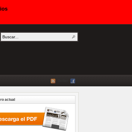
ios
Twitter
o actual