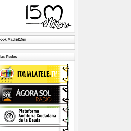
book Madrid15m
las Redes