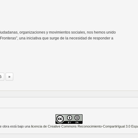
dadanas, organizaciones y movimientos sociales, nos hemos unido
Fronteras”, una iniciativa que surge de la necesidad de responder a
5
»
e obra está bajo una
licencia de Creative Commons Reconocimiento-CompartirIgual 3.0 Esp