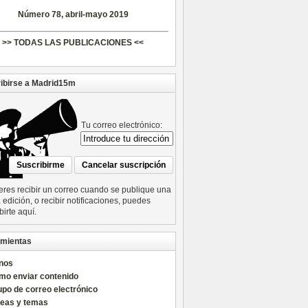
Número 78, abril-mayo 2019
>> TODAS LAS PUBLICACIONES <<
ibirse a Madrid15m
Tu correo electrónico:
ieres recibir un correo cuando se publique una
edición, o recibir notificaciones, puedes
birte aquí.
mientas
nos
mo enviar contenido
po de correo electrónico
reas y temas