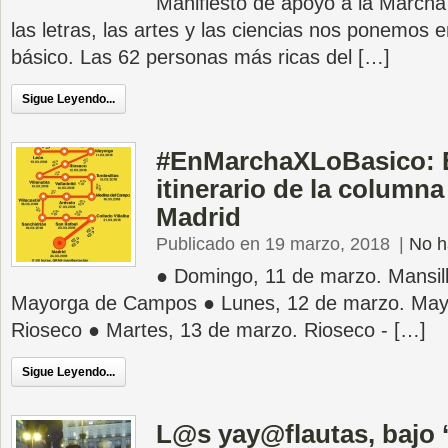
Manifiesto de apoyo a la Marcha
las letras, las artes y las ciencias nos ponemos 
básico. Las 62 personas más ricas del […]
Sigue Leyendo...
#EnMarchaXLoBasico: E
itinerario de la columna
Madrid
Publicado en 19 marzo, 2018
|
No h
● Domingo, 11 de marzo. Mansill
Mayorga de Campos ● Lunes, 12 de marzo. May
Rioseco ● Martes, 13 de marzo. Rioseco - […]
Sigue Leyendo...
L@s yay@flautas, bajo ‘c