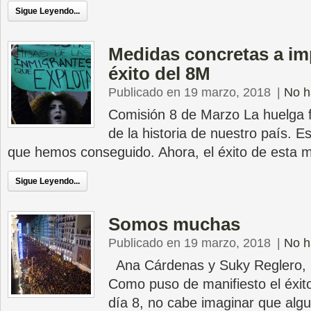
Sigue Leyendo...
Medidas concretas a imp
éxito del 8M
Publicado en 19 marzo, 2018
|
No h
Comisión 8 de Marzo La huelga f
de la historia de nuestro país. E
que hemos conseguido. Ahora, el éxito de esta mo
Sigue Leyendo...
Somos muchas
Publicado en 19 marzo, 2018
|
No h
Ana Cárdenas y Suky Reglero, m
Como puso de manifiesto el éxit
día 8, no cabe imaginar que alg