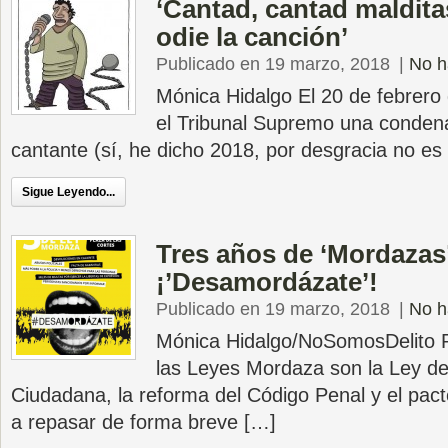
‘Cantad, cantad maldit
odie la canción’
Publicado en 19 marzo, 2018
|
No h
Mónica Hidalgo El 20 de febrero 
el Tribunal Supremo una condena
cantante (sí, he dicho 2018, por desgracia no es
Sigue Leyendo...
Tres años de ‘Mordazas’
¡’Desamordázate’!
Publicado en 19 marzo, 2018
|
No h
Mónica Hidalgo/NoSomosDelito 
las Leyes Mordaza son la Ley d
Ciudadana, la reforma del Código Penal y el pact
a repasar de forma breve […]