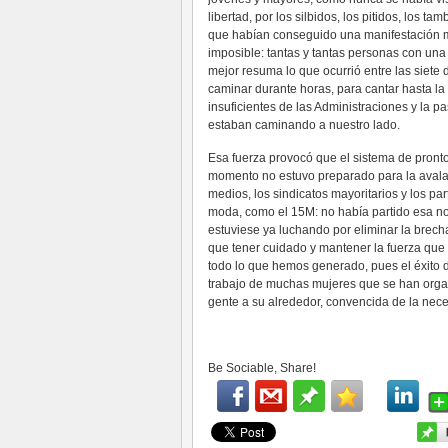
libertad, por los silbidos, los pitidos, los 
que habían conseguido una manifestación mul
imposible: tantas y tantas personas con una
mejor resuma lo que ocurrió entre las siete 
caminar durante horas, para cantar hasta la 
insuficientes de las Administraciones y la 
estaban caminando a nuestro lado.
Esa fuerza provocó que el sistema de pronto 
momento no estuvo preparado para la avala
medios, los sindicatos mayoritarios y los pa
moda, como el 15M: no había partido esa n
estuviese ya luchando por eliminar la brech
que tener cuidado y mantener la fuerza qu
todo lo que hemos generado, pues el éxito d
trabajo de muchas mujeres que se han organ
gente a su alrededor, convencida de la nece
Be Sociable, Share!