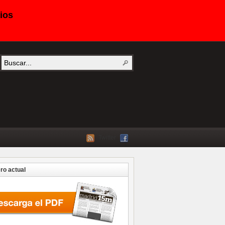
ios
Twitter
o actual