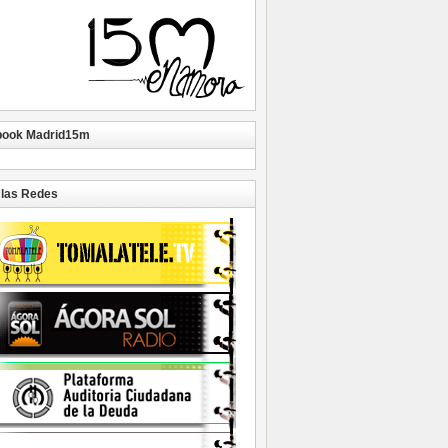
book Madrid15m
las Redes