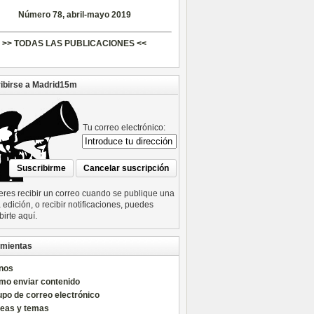
Número 78, abril-mayo 2019
>> TODAS LAS PUBLICACIONES <<
ibirse a Madrid15m
Tu correo electrónico:
ieres recibir un correo cuando se publique una
edición, o recibir notificaciones, puedes
birte aquí.
mientas
nos
mo enviar contenido
po de correo electrónico
reas y temas