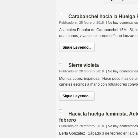
Carabanchel hacia la Huelga 
Publicado en 28 febrero, 2018
|
No hay comentarios
Asamblea Popular de Carabanchel 15M Sí, has l
una menos, vivas nos queremos” que lanzaron l
Sigue Leyendo...
Sierra violeta
Publicado en 28 febrero, 2018
|
No hay comentarios
Mónica López Espinosa Hace poco más de un añ
carteles escritos a mano con rotuladores conv
Sigue Leyendo...
Hacia la huelga feminista: Ac
febrero
Publicado en 28 febrero, 2018
|
No hay comentarios
Berta González Sábado 3 de febrero en la plaz