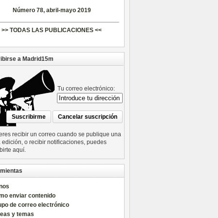
Número 78, abril-mayo 2019
>> TODAS LAS PUBLICACIONES <<
ibirse a Madrid15m
Tu correo electrónico:
ieres recibir un correo cuando se publique una
edición, o recibir notificaciones, puedes
birte aquí.
mientas
nos
mo enviar contenido
po de correo electrónico
reas y temas