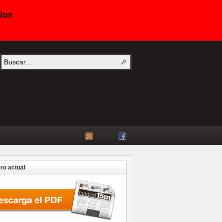
ios
Twitter
o actual