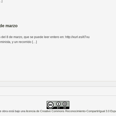
…]
 de marzo
del 8 de marzo, que se puede leer entero en: http://xurl.es/it7vu
minista, y un recorrido […]
e obra está bajo una
licencia de Creative Commons Reconocimiento-CompartirIgual 3.0 Esp