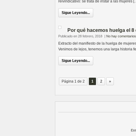
reivindicativo: se trata de instar a las mujeres [
Sigue Leyendo...
Por qué hacemos huelga el 8
Publicado en 28 febrero, 2018
|
No hay comentarios
Extracto del manifiesto de la huelga de mujeres 
Venimos de lejos, tenemos una larga historia fe
Sigue Leyendo...
Página 1 de 2
1
2
»
Est