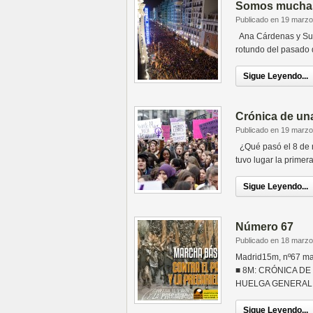
Somos mucha
Publicado en 19 marzo
Ana Cárdenas y Suky
rotundo del pasado 
Sigue Leyendo...
Crónica de un
Publicado en 19 marzo
¿Qué pasó el 8 de m
tuvo lugar la primer
Sigue Leyendo...
Número 67
Publicado en 18 marzo
Madrid15m, nº67 
■ 8M: CRÓNICA D
HUELGA GENERAL 
Sigue Leyendo...