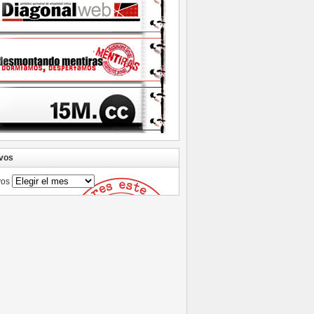
vos
vos