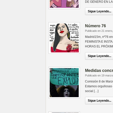
DE GÉNERO EN LA
Sigue Leyendo...
Número 76
Publicado en 21 enero
Madrid15m, nº76 e
FEMINISTA E INST
HORAS EL PRÓXIMO
Sigue Leyendo...
Medidas concre
Publicado en 19 marzo
Comisión 8 de Marzo 
Estamos orgullosas 
social […]
Sigue Leyendo...