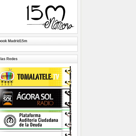
book Madrid15m
las Redes