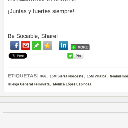
¡Juntas y fuertes siempre!
Be Sociable, Share!
,
,
,
ETIQUETAS:
#66
15M Sierra Noroeste
15M Villalba
feminismo
,
Huelga General Feminista
Monica López Espinosa