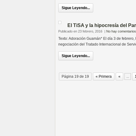
Sigue Leyendo...
El TiSA y la hipocresía del P
Publicado en 23 febrero, 2016
|
No hay comentarios
Texto: Adoración Guamán* El día 3 de febrero,
negociación del Tratado Internacional de Serv
Sigue Leyendo...
Página 19 de 19
« Primera
«
...