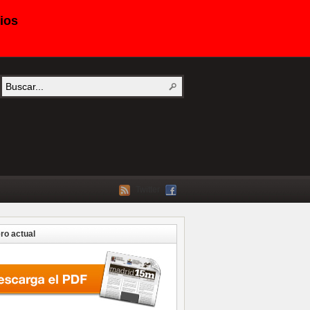
ios
Twitter
o actual