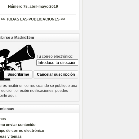
Número 78, abril-mayo 2019
>> TODAS LAS PUBLICACIONES <<
ibirse a Madrid15m
Tu correo electrónico:
ieres recibir un correo cuando se publique una
edición, o recibir notificaciones, puedes
birte aquí.
mientas
nos
mo enviar contenido
po de correo electrónico
reas y temas