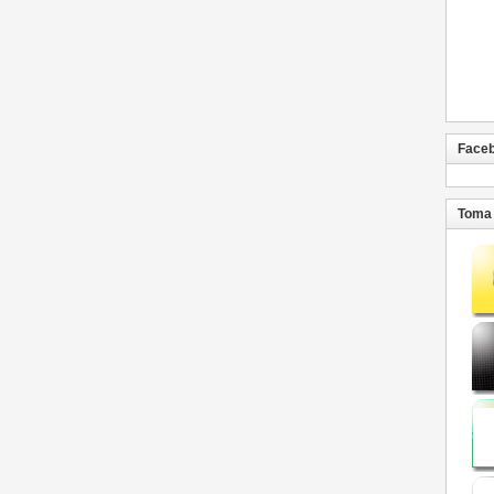
Face
Toma 