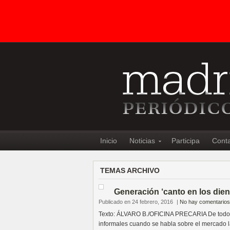
Inicio
Noticias
Participa
Cont
TEMAS ARCHIVO
Generación ‘canto en los dien
Publicado en 24 febrero, 2016
|
No hay comentarios
Texto: ÁLVARO B./OFICINA PRECARIA De todo el
informales cuando se habla sobre el mercado l