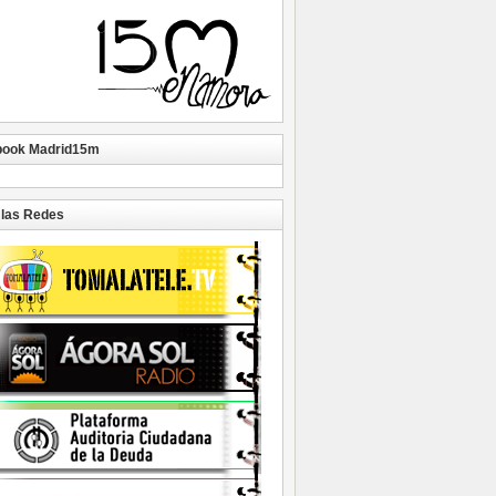
book Madrid15m
las Redes