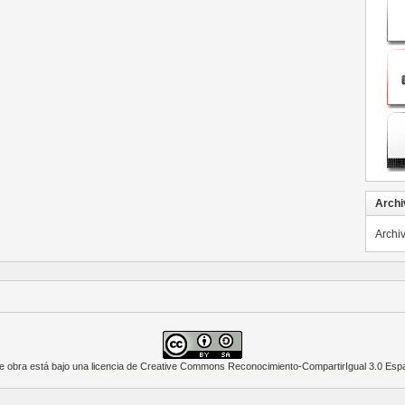
Archi
Archi
e obra está bajo una
licencia de Creative Commons Reconocimiento-CompartirIgual 3.0 Esp