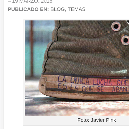
–
19 MARZO, 2018
PUBLICADO EN:
BLOG
,
TEMAS
Foto: Javier Pink