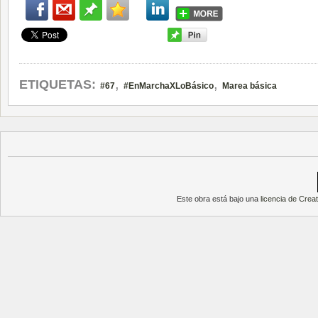
,
,
ETIQUETAS:
#67
#EnMarchaXLoBásico
Marea básica
Este obra está bajo una
licencia de Cre