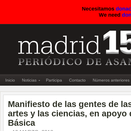
Necesitamos
donac
We need
don
Inicio
Noticias
Participa
Contacto
Números anteriores
Manifiesto de las gentes de las
artes y las ciencias, en apoyo
Básica