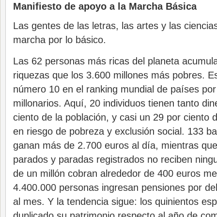
Manifiesto de apoyo a la Marcha Básica
Las gentes de las letras, las artes y las cienc
marcha por lo básico.
Las 62 personas más ricas del planeta acumul
riquezas que los 3.600 millones más pobres. E
número 10 en el ranking mundial de países po
millonarios. Aquí, 20 individuos tienen tanto di
ciento de la población, y casi un 29 por ciento 
en riesgo de pobreza y exclusión social. 133 
ganan más de 2.700 euros al día, mientras qu
parados y paradas registrados no reciben ning
de un millón cobran alrededor de 400 euros m
4.400.000 personas ingresan pensiones por de
al mes. Y la tendencia sigue: los quinientos e
duplicado su patrimonio respecto al año de comi