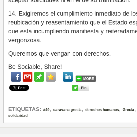
aceptar solicitudes ni en el de su tramitación.
14. Exigiremos el cumplimiento inmediato de l
reubicación y reasentamiento que el Estado es
que está incumpliendo manifiesta y reiteradam
vergonzosa.
Queremos que vengan con derechos.
Be Sociable, Share!
,
,
,
ETIQUETAS:
#49
caravana grecia
derechos humanos
Grecia
solidaridad