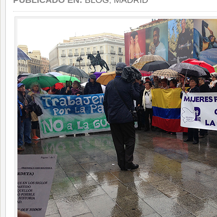
PUBLICADO EN:
BLOG
,
MADRID