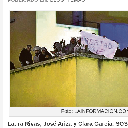
PUBLICADO EN:
BLOG
,
TEMAS
Foto: LAINFORMACION.CO
Laura Rivas, José Ariza y Clara García. SO