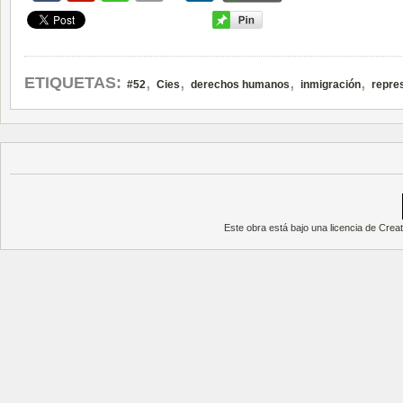
,
,
,
,
ETIQUETAS:
#52
Cies
derechos humanos
inmigración
repre
Este obra está bajo una
licencia de Cre