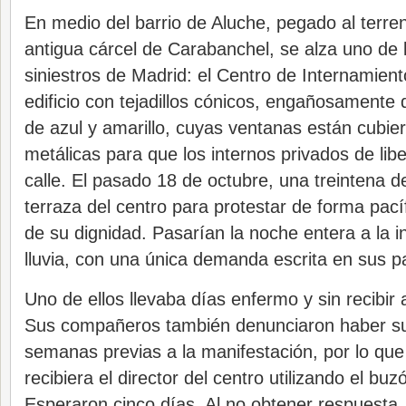
En medio del barrio de Aluche, pegado al terre
antigua cárcel de Carabanchel, se alza uno de 
siniestros de Madrid: el Centro de Internamien
edificio con tejadillos cónicos, engañosamente
de azul y amarillo, cuyas ventanas están cubie
metálicas para que los internos privados de lib
calle. El pasado 18 de octubre, una treintena d
terraza del centro para protestar de forma pacíf
de su dignidad. Pasarían la noche entera a la i
lluvia, con una única demanda escrita en sus pa
Uno de ellos llevaba días enfermo y sin recibir
Sus compañeros también denunciaron haber su
semanas previas a la manifestación, por lo que
recibiera el director del centro utilizando el buz
Esperaron cinco días. Al no obtener respuesta, 