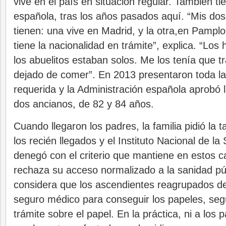
vive en el país en situación regular. También ti
española, tras los años pasados aquí. “Mis do
tienen: una vive en Madrid, y la otra,en Pamp
tiene la nacionalidad en trámite”, explica. “Los
los abuelitos estaban solos. Me los tenía que t
dejado de comer”. En 2013 presentaron toda l
requerida y la Administración española aprobó 
dos ancianos, de 82 y 84 años.
Cuando llegaron los padres, la familia pidió la t
los recién llegados y el Instituto Nacional de la
denegó con el criterio que mantiene en estos c
rechaza su acceso normalizado a la sanidad pú
considera que los ascendientes reagrupados d
seguro médico para conseguir los papeles, seg
trámite sobre el papel. En la práctica, ni a los 