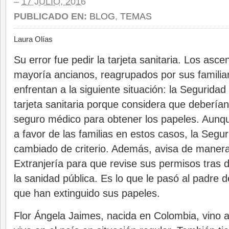
–
17 JULIO, 2016
PUBLICADO EN:
BLOG
,
TEMAS
Laura Olías
Su error fue pedir la tarjeta sanitaria. Los asce
mayoría ancianos, reagrupados por sus familia
enfrentan a la siguiente situación: la Seguridad 
tarjeta sanitaria porque considera que deberían
seguro médico para obtener los papeles. Aunque 
a favor de las familias en estos casos, la Segu
cambiado de criterio. Además, avisa de maner
Extranjería para que revise sus permisos tras 
la sanidad pública. Es lo que le pasó al padre d
que han extinguido sus papeles.
Flor Ángela Jaimes, nacida en Colombia, vino 