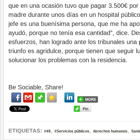
que en una ocasión tuvo que pagar 3.500€ por 
madre durante unos días en un hospital públic
jefe es una buenísima persona, que me ha a
ayudó, porque no tenía esa cantidad”, dice. D
esfuerzos, han logrado ante los tribunales una p
triunfo es agridulce, porque tienen que seguir 
solucionar los problemas con la residencia.
Be Sociable, Share!
,
,
,
ETIQUETAS:
#49
#Servicios públicos
derechos humanos
Sani