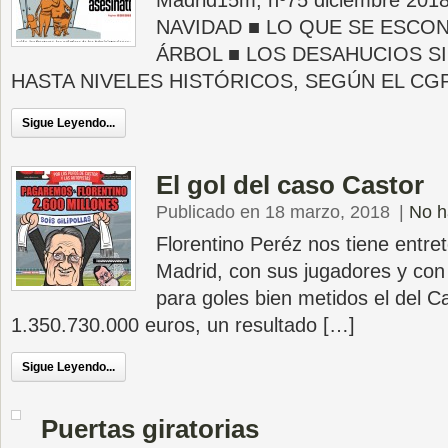
Madrid15m, nº75 diciembre 201
NAVIDAD ■ LO QUE SE ESCO
ÁRBOL ■ LOS DESAHUCIOS S
HASTA NIVELES HISTÓRICOS, SEGÚN EL CGPJ
Sigue Leyendo...
El gol del caso Castor
Publicado en 18 marzo, 2018
|
No h
Florentino Peréz nos tiene entre
Madrid, con sus jugadores y con
para goles bien metidos el del C
1.350.730.000 euros, un resultado […]
Sigue Leyendo...
Puertas giratorias