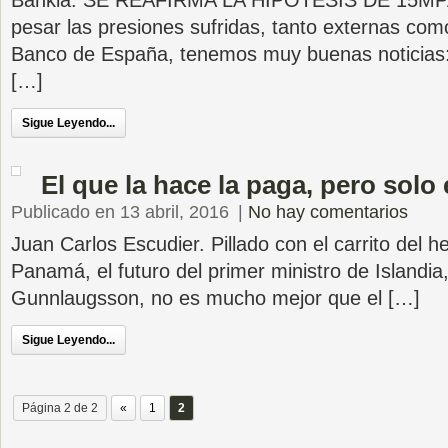
Bankia: SE REAFIRMA LA HIPÓTESIS DE 15M
pesar las presiones sufridas, tanto externas com
Banco de España, tenemos muy buenas noticias: l
[…]
Sigue Leyendo...
El que la hace la paga, pero solo 
Publicado en 13 abril, 2016
|
No hay comentarios
Juan Carlos Escudier. Pillado con el carrito del h
Panamá, el futuro del primer ministro de Islandi
Gunnlaugsson, no es mucho mejor que el […]
Sigue Leyendo...
Página 2 de 2
«
1
2