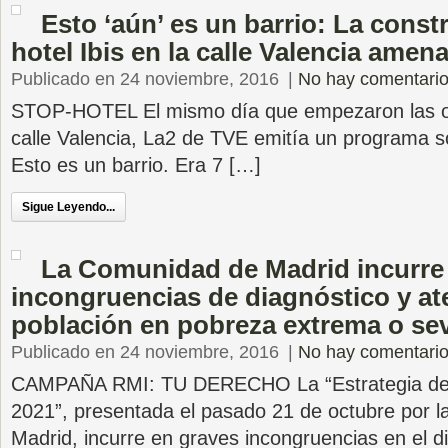
Esto ‘aún’ es un barrio: La const
hotel Ibis en la calle Valencia amen
Publicado en 24 noviembre, 2016
|
No hay comentari
STOP-HOTEL El mismo día que empezaron las obr
calle Valencia, La2 de TVE emitía un programa s
Esto es un barrio. Era 7 […]
Sigue Leyendo...
La Comunidad de Madrid incurre
incongruencias de diagnóstico y at
población en pobreza extrema o se
Publicado en 24 noviembre, 2016
|
No hay comentari
CAMPAÑA RMI: TU DERECHO La “Estrategia de I
2021”, presentada el pasado 21 de octubre por 
Madrid, incurre en graves incongruencias en el d