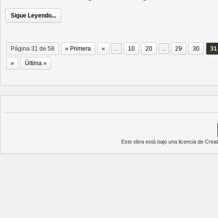
Sigue Leyendo...
Página 31 de 58
« Primera
«
...
10
20
...
29
30
31
»
Última »
Este obra está bajo una
licencia de Cre