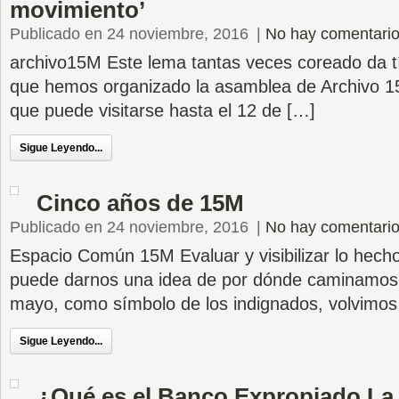
movimiento’
Publicado en 24 noviembre, 2016
|
No hay comentari
archivo15M Este lema tantas veces coreado da tí
que hemos organizado la asamblea de Archivo 1
que puede visitarse hasta el 12 de […]
Sigue Leyendo...
Cinco años de 15M
Publicado en 24 noviembre, 2016
|
No hay comentari
Espacio Común 15M Evaluar y visibilizar lo hecho
puede darnos una idea de por dónde caminamos
mayo, como símbolo de los indignados, volvimos
Sigue Leyendo...
¿Qué es el Banco Expropiado La