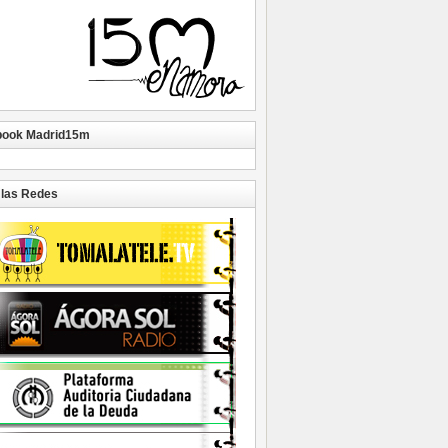
book Madrid15m
las Redes