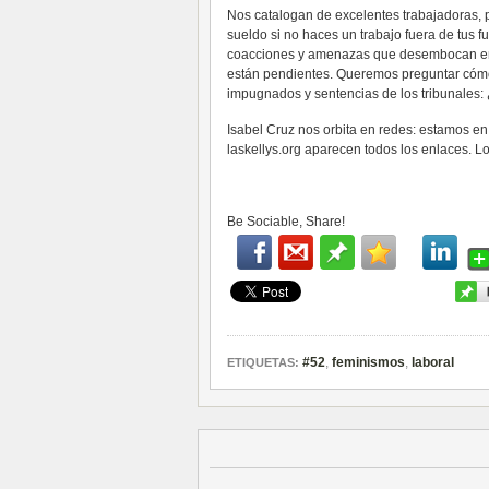
Nos catalogan de excelentes trabajadoras, 
sueldo si no haces un trabajo fuera de tus f
coacciones y amenazas que desembocan en 
están pendientes. Queremos preguntar cómo
impugnados y sentencias de los tribunales: 
Isabel Cruz nos orbita en redes: estamos e
laskellys.org aparecen todos los enlaces. L
Be Sociable, Share!
#52
,
feminismos
,
laboral
ETIQUETAS: