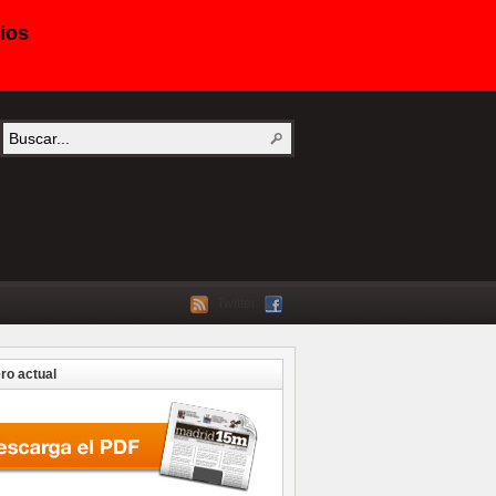
ios
Twitter
o actual