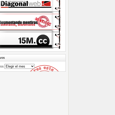
vos
vos