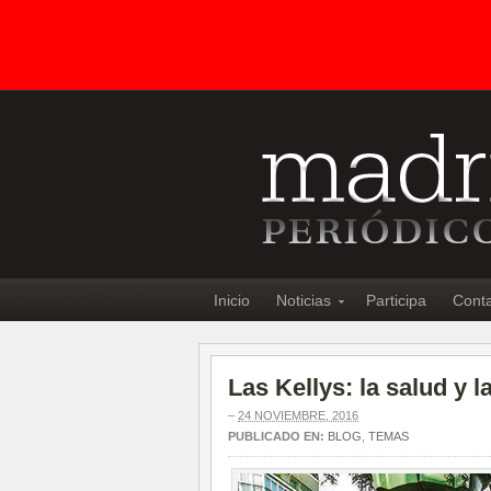
Inicio
Noticias
Participa
Cont
Las Kellys: la salud y 
–
24 NOVIEMBRE, 2016
PUBLICADO EN:
BLOG
,
TEMAS