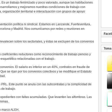
. Es un trabajo feminizado y poco valorado, aunque las habitaciones
sarrollamos y mejoramos nuestras condiciones de trabajo con
, organización territorial e interactuación con grupos de apoyo
esentación política ni sindical. Estamos en Lanzarote, Fuerteventura,
arcelona y Madrid. Nos comunicamos por redes y reuniones en
Face
evalecen sobre los sectoriales, y éstas se excluyen de los convenios
Toma 
n coeficientes reductores como reconocimiento de trabajo penoso y
esquelético relacionadas con el trabajo.
onvenios. El salario es inferior en un 40%, contratos en fraude de
 Que se rijan por los convenios colectivos y se modifique el Estatuto
ldad.
e PRL. Este punto se anula con las subcontratas y la complicidad de
 de trabajo.
expedientes con faltas acumuladas. Que levanten las alfombras. Las
nimas.
o marco ALEH.