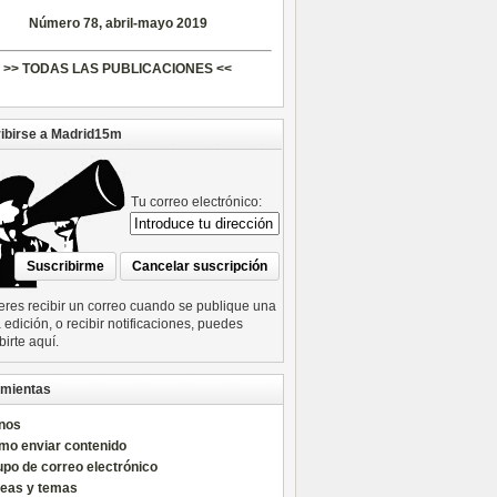
Número 78, abril-mayo 2019
>> TODAS LAS PUBLICACIONES <<
ibirse a Madrid15m
Tu correo electrónico:
ieres recibir un correo cuando se publique una
edición, o recibir notificaciones, puedes
birte aquí.
mientas
nos
mo enviar contenido
po de correo electrónico
reas y temas