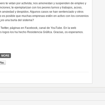
pero te vetan por activista; nos amonestan y suspenden de empleo y
unciones; te ejemplarizan con los peores turnos y trabajos, acoso,
ansiedad y despidos. Algunos casos se han sentenciado y otros
 es posible que muchas empresas estén en activo con los convenios
¿es una burla del sistema?
n Twitter, páginas en Facebook, canal de YouTube. En la web
os logos los ha hecho Resistencia Gráfica. Gracias, os esperamos.