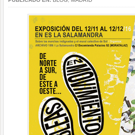
PUBLICADO EN:
BLOG
,
MADRID