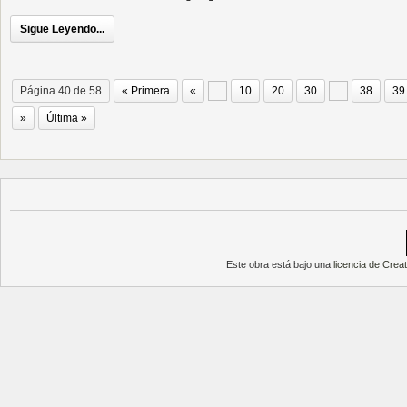
Sigue Leyendo...
Página 40 de 58
« Primera
«
...
10
20
30
...
38
39
»
Última »
Este obra está bajo una
licencia de Cre