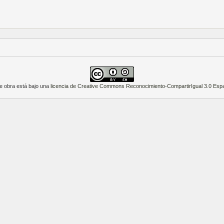
e obra está bajo una
licencia de Creative Commons Reconocimiento-CompartirIgual 3.0 Esp