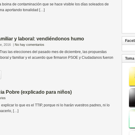
boina de contaminación que se hace visible los días soleados de
ina aportando tonalidad […]
amiliar y laboral: vendiéndonos humo
Face
re, 2016
|
No hay comentarios
 Tras las elecciones del pasado mes de diciembre, las propuestas
aboral y familiar y el acuerdo que firmaron PSOE y Ciudadanos fueron
Toma 
cia Pobre (explicado para niños)
rios
icar lo que es el TTIP, porque ni lo harán vuestros padres, ni lo
hacerlo, […]