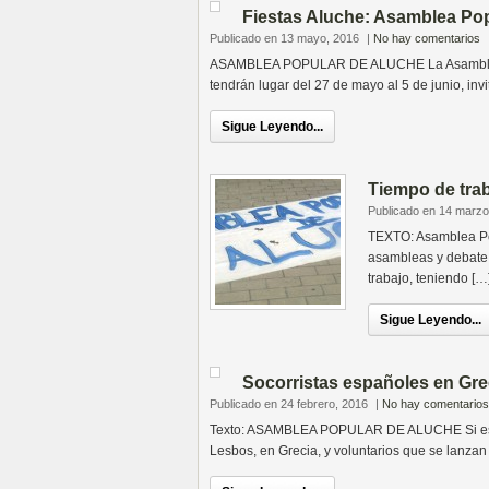
Fiestas Aluche: Asamblea Po
Publicado en 13 mayo, 2016
|
No hay comentarios
ASAMBLEA POPULAR DE ALUCHE La Asamblea Po
tendrán lugar del 27 de mayo al 5 de junio, invi
Sigue Leyendo...
Tiempo de trab
Publicado en 14 marzo
TEXTO: Asamblea Po
asambleas y debate p
trabajo, teniendo […
Sigue Leyendo...
Socorristas españoles en Gre
Publicado en 24 febrero, 2016
|
No hay comentarios
Texto: ASAMBLEA POPULAR DE ALUCHE Si estos d
Lesbos, en Grecia, y voluntarios que se lanzan