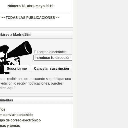
Número 78, abril-mayo 2019
>> TODAS LAS PUBLICACIONES <<
ibirse a Madrid15m
Tu correo electrónico:
ieres recibir un correo cuando se publique una
edición, o recibir notificaciones, puedes
birte aquí.
mientas
nos
mo enviar contenido
po de correo electrónico
reas y temas