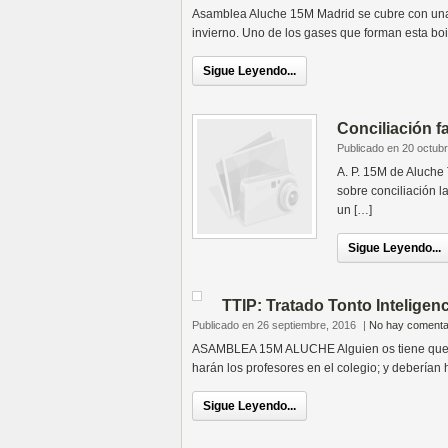
Asamblea Aluche 15M Madrid se cubre con una 
invierno. Uno de los gases que forman esta bo
Sigue Leyendo...
Conciliación f
Publicado en 20 octub
A. P. 15M de Aluche
sobre conciliación l
un […]
Sigue Leyendo...
TTIP: Tratado Tonto Inteligen
Publicado en 26 septiembre, 2016
|
No hay comenta
ASAMBLEA 15M ALUCHE Alguien os tiene que expl
harán los profesores en el colegio; y deberían 
Sigue Leyendo...