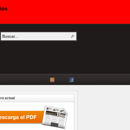
ios
Twitter
o actual