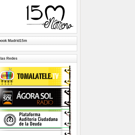
book Madrid15m
las Redes