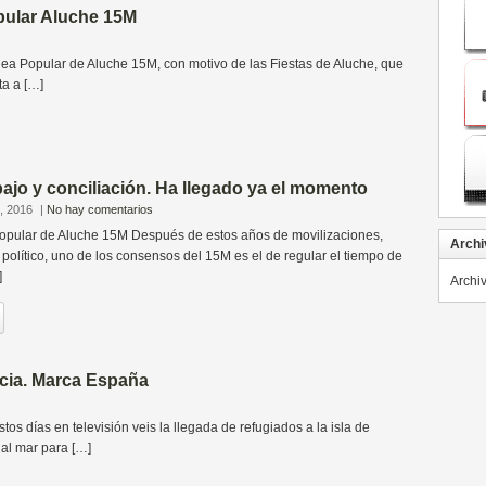
pular Aluche 15M
pular de Aluche 15M, con motivo de las Fiestas de Aluche, que
ta a […]
ajo y conciliación. Ha llegado ya el momento
, 2016
|
No hay comentarios
pular de Aluche 15M Después de estos años de movilizaciones,
Archi
olítico, uno de los consensos del 15M es el de regular el tiempo de
]
Archi
cia. Marca España
ías en televisión veis la llegada de refugiados a la isla de
 al mar para […]