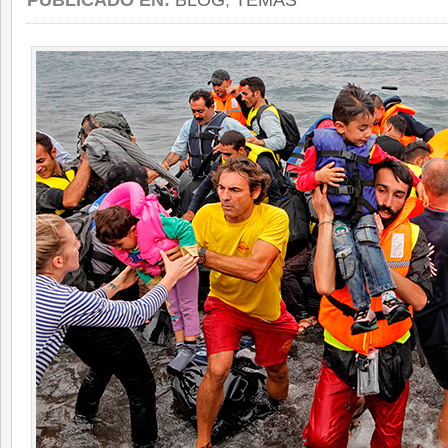
PUBLICADO EN:
BLOG
,
TEMAS