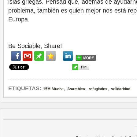
islas griegas. Pensad que, además de ayudarn
problema, también es quien mejor nos está re
Europa.
Be Sociable, Share!
,
,
,
ETIQUETAS:
15M Aluche
Asamblea
refugiados
solidaridad