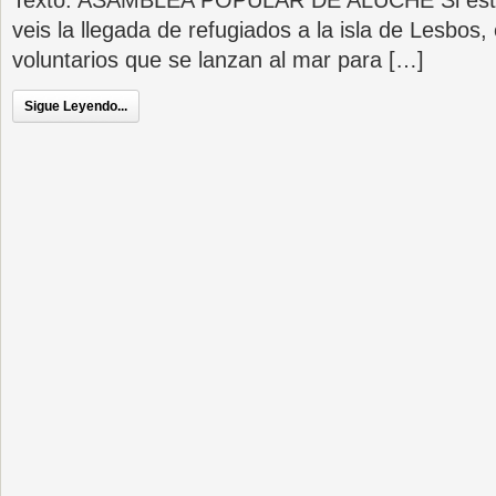
Texto: ASAMBLEA POPULAR DE ALUCHE Si estos 
veis la llegada de refugiados a la isla de Lesbos,
voluntarios que se lanzan al mar para […]
Sigue Leyendo...