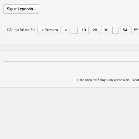
Sigue Leyendo...
Página 56 de 58
« Primera
«
...
10
20
30
...
54
55
Este obra está bajo una
licencia de Cre