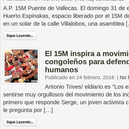
A.P. 15M Puente de Vallecas. El domingo 31 de e
Huerto Espinakas, espacio liberado por el 15M d
en un solar de la calle Villalobos, una asamblea 
Sigue Leyendo...
El 15M inspira a movimi
congoleños para defend
humanos
Publicado en 24 febrero, 2016
|
No 
Antonio Trives/ eldiario.es “Los
sentirse muy orgullosos del movimiento de los in
primero que responde Serge, un joven activista 
le pregunta por […]
Sigue Leyendo...