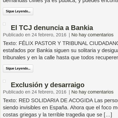
demandas civiles ya es pública, y puedes encont
Sigue Leyendo...
El TCJ denuncia a Bankia
Publicado en 24 febrero, 2016
|
No hay comentarios
Texto: FÉLIX PASTOR Y TRIBUNAL CIUDADANO
estafados por Bankia siguen su solitaria y desigu
tribunales y en la calle hasta que todos recupere
Sigue Leyendo...
Exclusión y desarraigo
Publicado en 24 febrero, 2016
|
No hay comentarios
Texto: RED SOLIDARIA DE ACOGIDA Las persona
siendo invisibles en España. Ahora que el foco me
costas griegas y la terrible tragedia que se […]