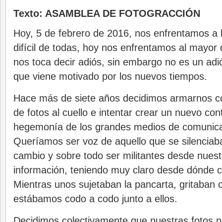
Texto: ASAMBLEA DE FOTOGRACCIÓN
Hoy, 5 de febrero de 2016, nos enfre
ntamos a 
difícil de todas, hoy nos enfrentamos al mayo
nos toca decir adiós, sin embargo no es un adió
que viene motivado por los nuevos tiempos.
Hace más de siete años decidimos armarnos c
de fotos al cuello e intentar crear un nuevo con
hegemonía de los grandes medios de comunicac
Queríamos ser voz de aquello que se silenciaba
cambio y sobre todo ser militantes desde nuest
información, teniendo muy claro desde dónd
Mientras unos sujetaban la pancarta, gritaban 
estábamos codo a codo junto a ellos.
Decidimos colectivamente que nuestras fotos n