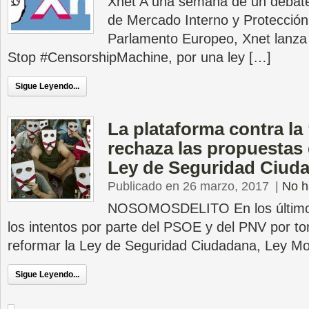
Xnet A una semana de un debate 
de Mercado Interno y Protección
Parlamento Europeo, Xnet lanza
Stop #CensorshipMachine, por una ley […]
Sigue Leyendo...
La plataforma contra la
rechaza las propuestas 
Ley de Seguridad Ciud
Publicado en 26 marzo, 2017
|
No h
NOSOMOSDELITO En los último
los intentos por parte del PSOE y del PNV por tom
reformar la Ley de Seguridad Ciudadana, Ley M
Sigue Leyendo...