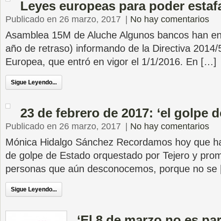
Leyes europeas para poder estaf
Publicado en 26 marzo, 2017
|
No hay comentarios
Asamblea 15M de Aluche Algunos bancos han env
año de retraso) informando de la Directiva 2014/
Europea, que entró en vigor el 1/1/2016. En […]
Sigue Leyendo...
23 de febrero de 2017: ‘el golpe d
Publicado en 26 marzo, 2017
|
No hay comentarios
Mónica Hidalgo Sánchez Recordamos hoy que hac
de golpe de Estado orquestado por Tejero y prom
personas que aún desconocemos, porque no se
Sigue Leyendo...
‘El 8 de marzo no es par