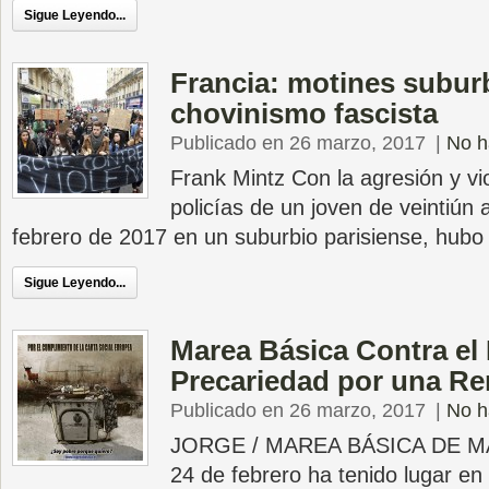
Sigue Leyendo...
Francia: motines suburb
chovinismo fascista
Publicado en 26 marzo, 2017
|
No h
Frank Mintz Con la agresión y vi
policías de un joven de veintiún 
febrero de 2017 en un suburbio parisiense, hubo
Sigue Leyendo...
Marea Básica Contra el 
Precariedad por una Re
Publicado en 26 marzo, 2017
|
No h
JORGE / MAREA BÁSICA DE MA
24 de febrero ha tenido lugar en 