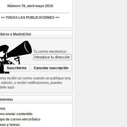
Número 78, abril-mayo 2019
>> TODAS LAS PUBLICACIONES <<
ibirse a Madrid15m
Tu correo electrónico:
ieres recibir un correo cuando se publique una
edición, o recibir notificaciones, puedes
birte aquí.
mientas
nos
mo enviar contenido
po de correo electrónico
reas y temas