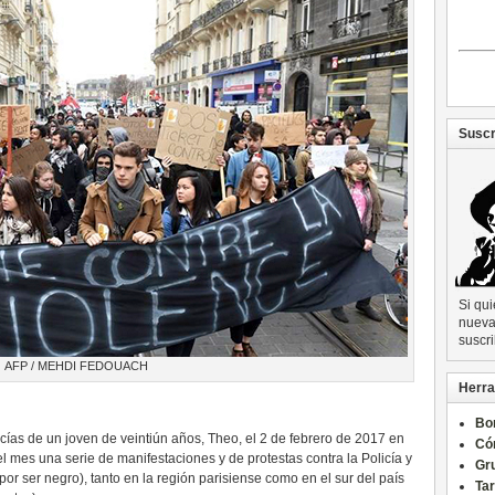
Suscr
Si qu
nueva 
suscri
AFP / MEHDI FEDOUACH
Herra
Bo
icías de un joven de veintiún años, Theo, el 2 de febrero de 2017 en
Có
 mes una serie de manifestaciones y de protestas contra la Policía y
Gru
or ser negro), tanto en la región parisiense como en el sur del país
Ta