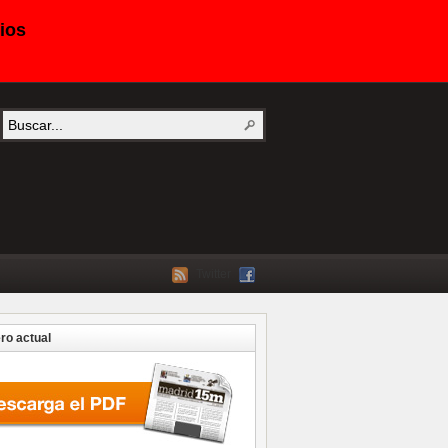
ios
Twitter
o actual