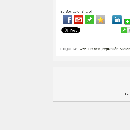
Be Sociable, Share!
#56
,
Francia
,
represión
,
Violen
ETIQUETAS:
Est