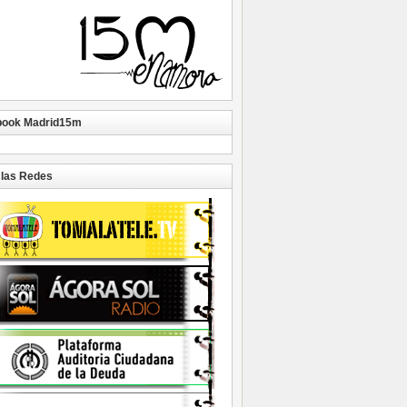
book Madrid15m
las Redes