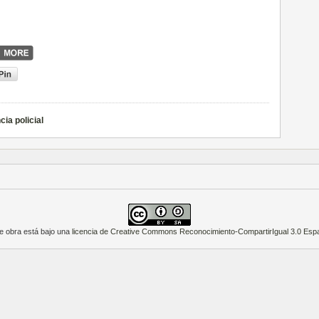
cia policial
e obra está bajo una
licencia de Creative Commons Reconocimiento-CompartirIgual 3.0 Esp