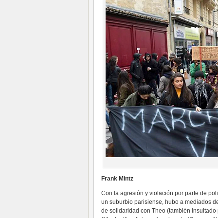
Frank Mintz
Con la agresión y violación por parte de pol
un suburbio parisiense, hubo a mediados del
de solidaridad con Theo (también insultado p