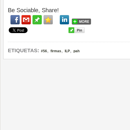
Be Sociable, Share!
,
,
,
ETIQUETAS:
#56
firmas
ILP
pah