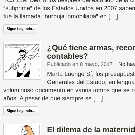
TCJ 15M Diez años después del estallido de la cri
“subprime” de los Estados Unidos en 2007 sabe
fue la llamada “burbuja inmobiliaria” en […]
Sigue Leyendo...
¿Qué tiene armas, recor
contables?
Publicado en 8 mayo, 2017
|
No hay
Marta Luengo Sí, los presupues
Generales del Estado, en lengua
voluminoso documento en varios tomos que se pr
años. A pesar de que siempre se […]
Sigue Leyendo...
El dilema de la materni