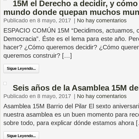
15M el Derecho a decidir, y cómo
mundo donde quepan muchos mu
Publicado en 8 mayo, 2017
|
No hay comentarios
ESPACIO COMÚN 15M “Decidimos, actuamos, co
Democracia”. Éste es el lema para este año. Pe
hacer? ¿Cómo queremos decidir? ¿Cómo quere
queremos construir? […]
Sigue Leyendo...
Seis años de la Asamblea 15M del 
Publicado en 8 mayo, 2017
|
No hay comentarios
Asamblea 15M Barrio del Pilar El sexto aniversar
nuestra asamblea es un buen momento para rec
sobre todo, para explicar dónde estamos ahora 
Sigue Leyendo...