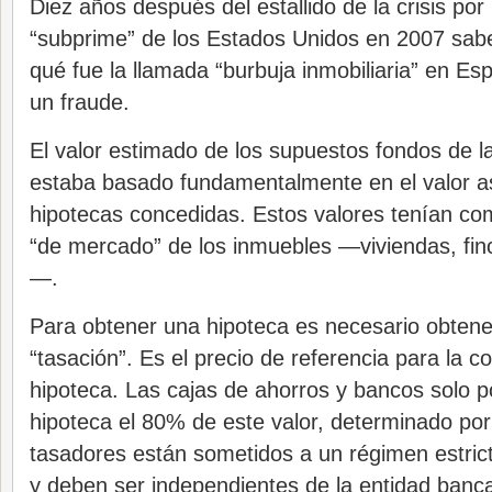
Diez años después del estallido de la crisis por
“subprime” de los Estados Unidos en 2007 sab
qué fue la llamada “burbuja inmobiliaria” en Es
un fraude.
El valor estimado de los supuestos fondos de l
estaba basado fundamentalmente en el valor a
hipotecas concedidas. Estos valores tenían com
“de mercado” de los inmuebles —viviendas, finca
—.
Para obtener una hipoteca es necesario obtener
“tasación”. Es el precio de referencia para la c
hipoteca. Las cajas de ahorros y bancos solo p
hipoteca el 80% de este valor, determinado por
tasadores están sometidos a un régimen estric
y deben ser independientes de la entidad bancar