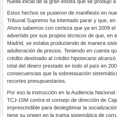
huella inicial de la gran estafa que se produjo a
Estos hechos se pusieron de manifiesto en nues
Tribunal Supremo ha intentado parar y que, en
Ahora sabemos con certeza que ya en 2009 el
advertido por sus propios técnicos de que, en 
Madrid, se estaba produciendo de manera sist
adulteración de precios. Teniendo en cuenta q
crédito destinado al crédito hipotecario alcanzó 
total del dinero prestado en todo el país en 20
consecuencias que la sobretasación sistemátic
recortes presupuestarios.
Por eso la instrucción en la Audiencia Nacional 
TCJ-15M contra el consejo de dirección de Caj
imprescindible para deslegitimar la socializaci
tiene su origen en la trama sistemática de corr