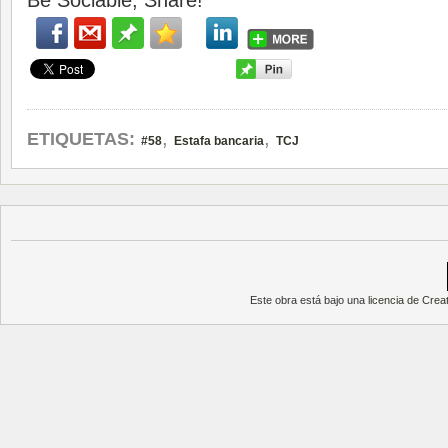
Be Sociable, Share!
,
,
ETIQUETAS:
#58
Estafa bancaria
TCJ
Este obra está bajo una
licencia de Cre