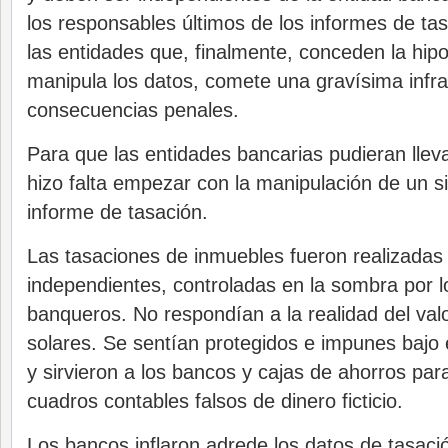
los responsables últimos de los informes de ta
las entidades que, finalmente, conceden la hipo
manipula los datos, comete una gravísima infr
consecuencias penales.
Para que las entidades bancarias pudieran lleva
hizo falta empezar con la manipulación de un 
informe de tasación.
Las tasaciones de inmuebles fueron realizadas
independientes, controladas en la sombra por l
banqueros. No respondían a la realidad del valo
solares. Se sentían protegidos e impunes bajo 
y sirvieron a los bancos y cajas de ahorros par
cuadros contables falsos de dinero ficticio.
Los bancos inflaron adrede los datos de tasaci