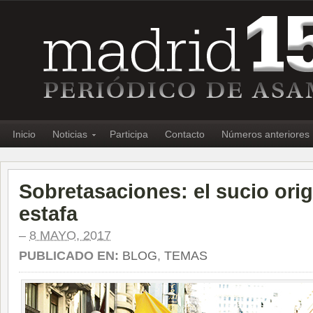
Inicio
Noticias
Participa
Contacto
Números anteriores
Sobretasaciones: el sucio orig
estafa
–
8 MAYO, 2017
PUBLICADO EN:
BLOG
,
TEMAS