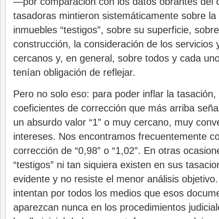
—por comparación con los datos obrantes del 
tasadoras mintieron sistemáticamente sobre la
inmuebles “testigos”, sobre su superficie, sobre
construcción, la consideración de los servicios 
cercanos y, en general, sobre todos y cada uno
tenían obligación de reflejar.
Pero no solo eso: para poder inflar la tasación, 
coeficientes de corrección que más arriba se
un absurdo valor “1” o muy cercano, muy conv
intereses. Nos encontramos frecuentemente co
corrección de “0,98” o “1,02”. En otras ocasio
“testigos” ni tan siquiera existen en sus tasacio
evidente y no resiste el menor análisis objetivo
intentan por todos los medios que esos docum
aparezcan nunca en los procedimientos judicial