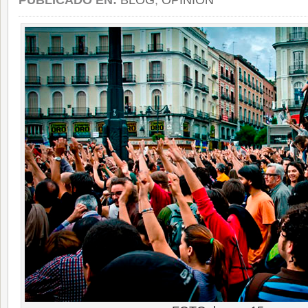
PUBLICADO EN:
BLOG
,
OPINIÓN