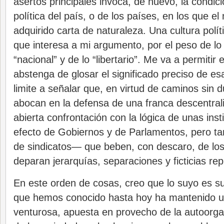
asertos principales invoca, de nuevo, la condici
política del país, o de los países, en los que e
adquirido carta de naturaleza. Una cultura polí
que interesa a mi argumento, por el peso de lo “
“nacional” y de lo “libertario”. Me va a permitir 
abstenga de glosar el significado preciso de es
limite a señalar que, en virtud de caminos sin d
abocan en la defensa de una franca descentral
abierta confrontación con la lógica de unas ins
efecto de Gobiernos y de Parlamentos, pero ta
de sindicatos— que beben, con descaro, de los
deparan jerarquías, separaciones y ficticias re
En este orden de cosas, creo que lo suyo es s
que hemos conocido hasta hoy ha mantenido un
venturosa, apuesta en provecho de la autoorga