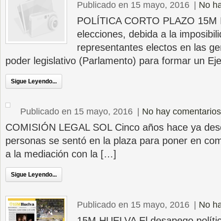
Publicado en 15 mayo, 2016
|
No ha
POLÍTICA CORTO PLAZO 15M La
elecciones, debida a la imposibil
representantes electos en las ge
poder legislativo (Parlamento) para formar un Ej
Sigue Leyendo...
Publicado en 15 mayo, 2016
|
No hay comentarios
COMISIÓN LEGAL SOL Cinco años hace ya desd
personas se sentó en la plaza para poner en com
a la mediación con la […]
Sigue Leyendo...
Publicado en 15 mayo, 2016
|
No ha
15M HUELVA El desapego polític