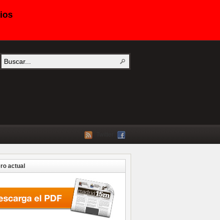
ios
Twitter
o actual