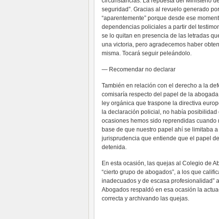
circunstancias. La repuesta del Ministerio d
seguridad”. Gracias al revuelo generado po
“aparentemente” porque desde ese momento
dependencias policiales a partir del testim
se lo quitan en presencia de las letradas q
una victoria, pero agradecemos haber obten
misma. Tocará seguir peleándolo.
— Recomendar no declarar
También en relación con el derecho a la def
comisaría respecto del papel de la abogada 
ley orgánica que traspone la directiva euro
la declaración policial, no había posibilida
ocasiones hemos sido reprendidas cuando r
base de que nuestro papel ahí se limitaba a
jurisprudencia que entiende que el papel de 
detenida.
En esta ocasión, las quejas al Colegio de 
“cierto grupo de abogados”, a los que cali
inadecuados y de escasa profesionalidad” al
Abogados respaldó en esa ocasión la actuac
correcta y archivando las quejas.