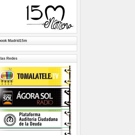
book Madrid15m
las Redes