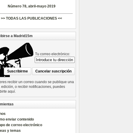
Número 78, abril-mayo 2019
>> TODAS LAS PUBLICACIONES <<
ibirse a Madrid15m
Tu correo electrónico:
ieres recibir un correo cuando se publique una
edición, o recibir notificaciones, puedes
birte aquí.
mientas
nos
mo enviar contenido
po de correo electrónico
reas y temas