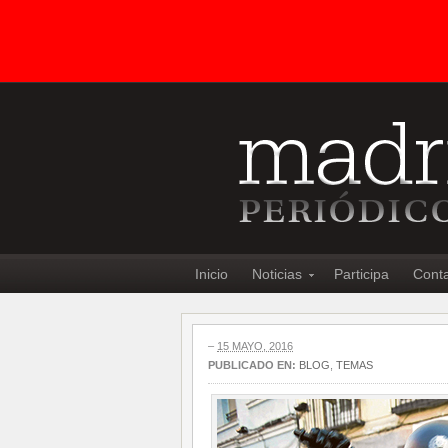
Inicio
Noticias
Participa
Cont
–
15 MAYO, 2016
PUBLICADO EN:
BLOG
,
TEMAS