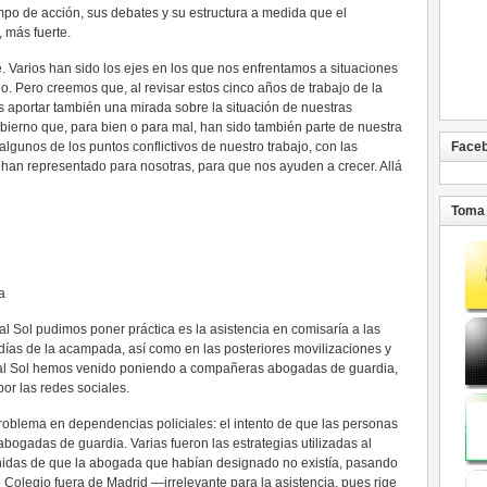
o de acción, sus debates y su estructura a medida que el
 más fuerte.
 Varios han sido los ejes en los que nos enfrentamos a situaciones
. Pero creemos que, al revisar estos cinco años de trabajo de la
aportar también una mirada sobre la situación de nuestras
bierno que, para bien o para mal, han sido también parte de nuestra
algunos de los puntos conflictivos de nuestro trabajo, con las
Face
 han representado para nosotras, para que nos ayuden a crecer. Allá
Toma 
a
 Sol pudimos poner práctica es la asistencia en comisaría a las
días de la acampada, así como en las posteriores movilizaciones y
gal Sol hemos venido poniendo a compañeras abogadas de guardia,
r las redes sociales.
oblema en dependencias policiales: el intento de que las personas
bogadas de guardia. Varias fueron las estrategias utilizadas al
enidas de que la abogada que habían designado no existía, pasando
Colegio fuera de Madrid —irrelevante para la asistencia, pues rige