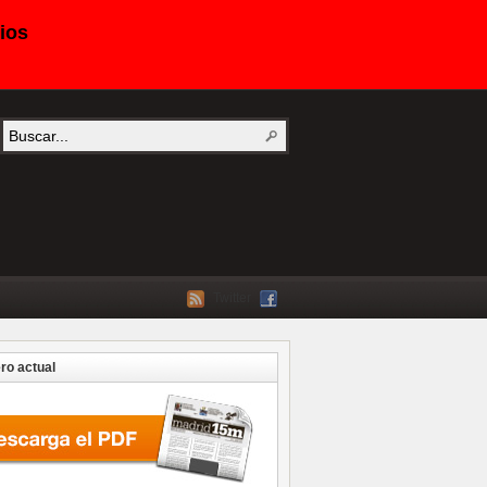
ios
Twitter
o actual