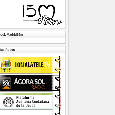
book Madrid15m
las Redes