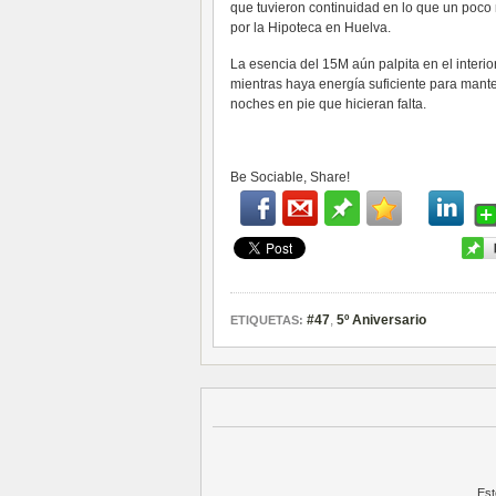
que tuvieron continuidad en lo que un poco
por la Hipoteca en Huelva.
La esencia del 15M aún palpita en el interi
mientras haya energía suficiente para mant
noches en pie que hicieran falta.
Be Sociable, Share!
#47
,
5º Aniversario
ETIQUETAS:
Est