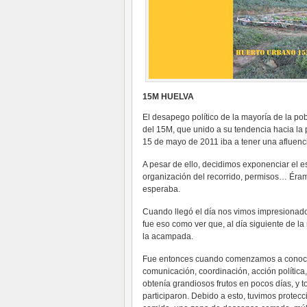
15M HUELVA
El desapego político de la mayoría de la po
del 15M, que unido a su tendencia hacia la 
15 de mayo de 2011 iba a tener una afluenc
A pesar de ello, decidimos exponenciar el e
organización del recorrido, permisos… Éra
esperaba.
Cuando llegó el día nos vimos impresionado
fue eso como ver que, al día siguiente de 
la acampada.
Fue entonces cuando comenzamos a conocer
comunicación, coordinación, acción polític
obtenía grandiosos frutos en pocos días, y 
participaron. Debido a esto, tuvimos protecc