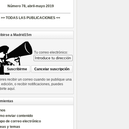
Número 78, abril-mayo 2019
>> TODAS LAS PUBLICACIONES <<
ibirse a Madrid15m
Tu correo electrónico:
ieres recibir un correo cuando se publique una
edición, o recibir notificaciones, puedes
birte aquí.
mientas
nos
mo enviar contenido
po de correo electrónico
reas y temas