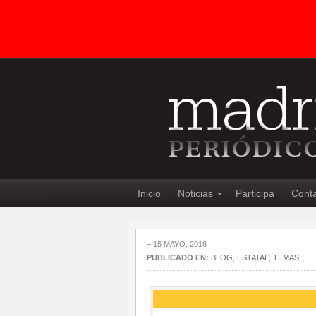
Inicio
Noticias
Participa
Cont
–
15 MAYO, 2016
PUBLICADO EN:
BLOG
,
ESTATAL
,
TEMAS