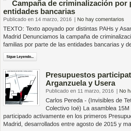
Campaña de criminalización por 
entidades bancarias
Publicado en 14 marzo, 2016
|
No hay comentarios
TEXTO: Texto apoyado por distintas PAHs y Asa
Madrid Denunciamos la campaña de criminalizaci
familias por parte de las entidades bancarias y d
Sigue Leyendo...
Presupuestos participat
Arganzuela y Usera
Publicado en 11 marzo, 2016
|
No h
Carlos Pereda - (Invisibles de Te
Colectivo Ioé) La asamblea 15M
participado activamente en los primeros Presupue
Madrid, desarrollados entre agosto de 2015 y m