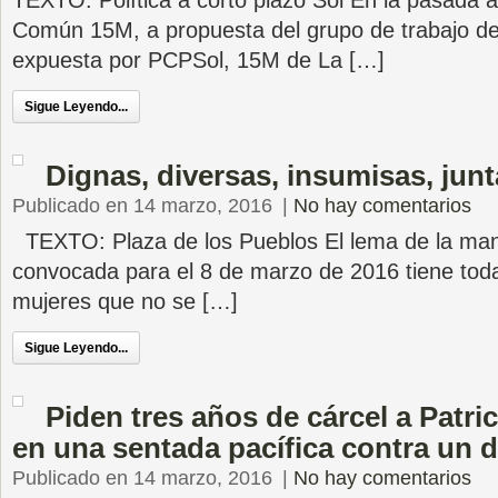
TEXTO: Política a corto plazo Sol En la pasada 
Común 15M, a propuesta del grupo de trabajo d
expuesta por PCPSol, 15M de La […]
Sigue Leyendo...
Dignas, diversas, insumisas, jun
Publicado en 14 marzo, 2016
|
No hay comentarios
TEXTO: Plaza de los Pueblos El lema de la mani
convocada para el 8 de marzo de 2016 tiene toda
mujeres que no se […]
Sigue Leyendo...
Piden tres años de cárcel a Patric
en una sentada pacífica contra un 
Publicado en 14 marzo, 2016
|
No hay comentarios