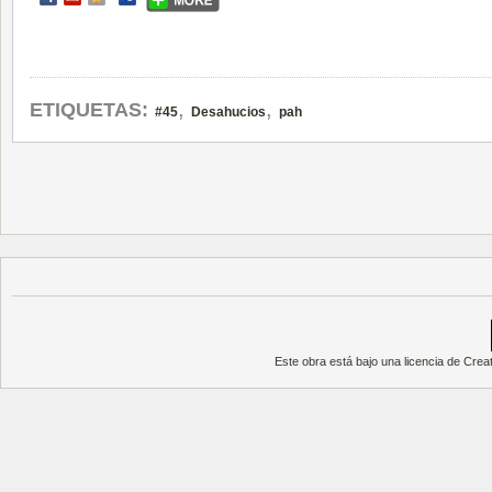
,
,
ETIQUETAS:
#45
Desahucios
pah
Este obra está bajo una
licencia de Cre