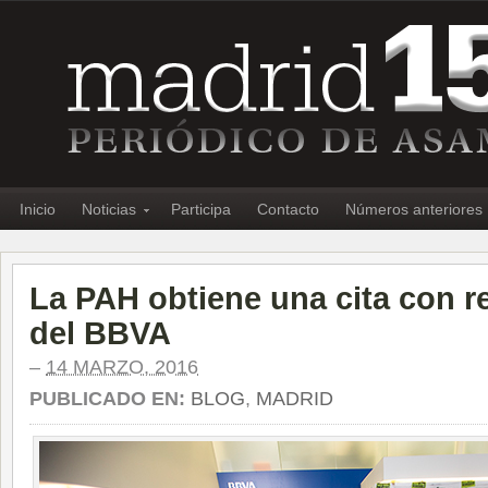
Inicio
Noticias
Participa
Contacto
Números anteriores
La PAH obtiene una cita con r
del BBVA
–
14 MARZO, 2016
PUBLICADO EN:
BLOG
,
MADRID