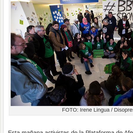
FOTO: Irene Lingua / Disopre
Esta mañana activistas de la Plataforma de Afe