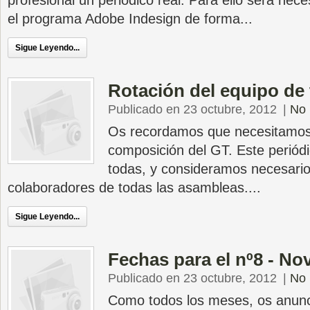
profesional un periódico real. Para ello será nec
el programa Adobe Indesign de forma...
Sigue Leyendo...
Rotación del equipo de 
Publicado en 23 octubre, 2012
|
No 
Os recordamos que necesitamos 
composición del GT. Este periód
todas, y consideramos necesario
colaboradores de todas las asambleas....
Sigue Leyendo...
Fechas para el nº8 - No
Publicado en 23 octubre, 2012
|
No 
Como todos los meses, os anunc