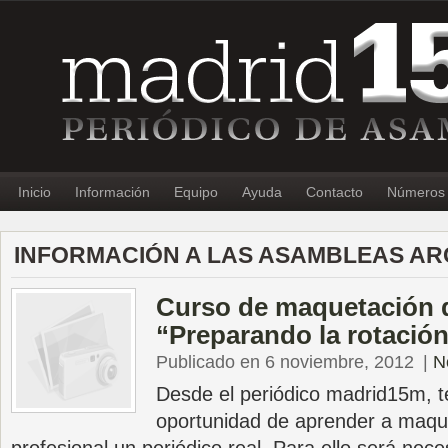
Inicio
Información
Equipo
Ayuda
Contacto
Números 
INFORMACIÓN A LAS ASAMBLEAS AR
Curso de maquetación 
“Preparando la rotació
Publicado en 6 noviembre, 2012
|
N
Desde el periódico madrid15m, t
oportunidad de aprender a maqu