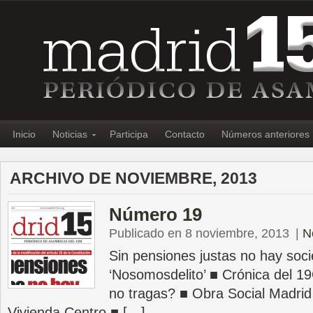
Inicio
Noticias
Participa
Contacto
Números anteriores
ARCHIVO DE NOVIEMBRE, 2013
Número 19
Publicado en 8 noviembre, 2013
|
N
Sin pensiones justas no hay soci
‘Nosomosdelito’ ■ Crónica del 
no tragas? ■ Obra Social Madri
Vivienda Centro ■ […]