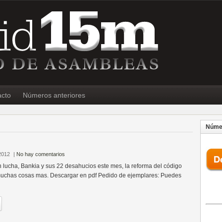
acto
Números anteriores
Númer
2012
|
No hay comentarios
n lucha, Bankia y sus 22 desahucios este mes, la reforma del código
 muchas cosas mas. Descargar en pdf Pedido de ejemplares: Puedes