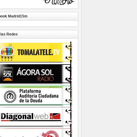
book Madrid15m
las Redes