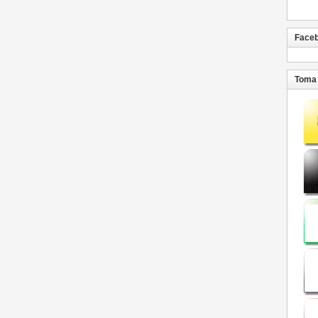
Face
Toma 