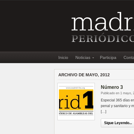
Inicio
Noticias
Participa
Cont
ARCHIVO DE MAYO, 2012
Número 3
Publicado en 1 mayo, 
Especial 365 días e
penal y sanitario y
[…]
Sigue Leyendo...