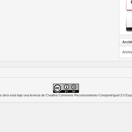
Archi
Archi
e obra está bajo una
licencia de Creative Commons Reconocimiento-CompartirIgual 3.0 Esp