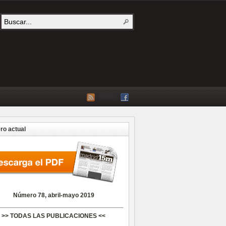
Twitter
o actual
Número 78, abril-mayo 2019
>> TODAS LAS PUBLICACIONES <<