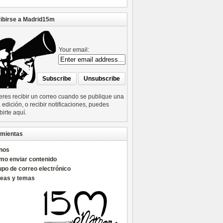
ibirse a Madrid15m
Your email:
ieres recibir un correo cuando se publique una
edición, o recibir notificaciones, puedes
birte aquí.
mientas
nos
mo enviar contenido
po de correo electrónico
reas y temas