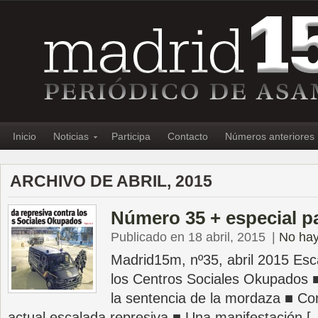
Inicio
Noticias
Participa
Contacto
Números anteriores
ARCHIVO DE ABRIL, 2015
Número 35 + especial p
Publicado en 18 abril, 2015
|
No hay
Madrid15m, nº35, abril 2015 Esc
los Centros Sociales Okupados ■
la sentencia de la mordaza ■ Co
actual escalada represiva ■ Una manifestación [