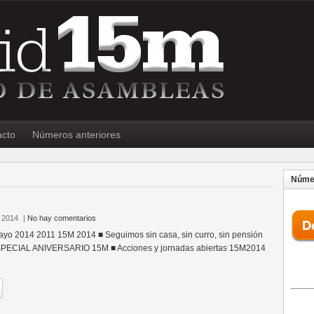
acto
Números anteriores
Númer
 2014
|
No hay comentarios
yo 2014 2011 15M 2014 ■ Seguimos sin casa, sin curro, sin pensión
SPECIAL ANIVERSARIO 15M ■ Acciones y jornadas abiertas 15M2014