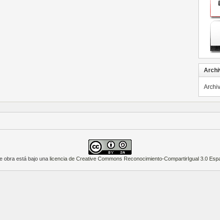
Archi
Archi
e obra está bajo una
licencia de Creative Commons Reconocimiento-CompartirIgual 3.0 Esp