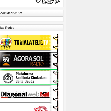
book Madrid15m
las Redes