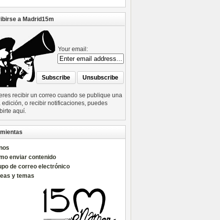
ibirse a Madrid15m
Your email:
ieres recibir un correo cuando se publique una
edición, o recibir notificaciones, puedes
birte aquí.
mientas
nos
mo enviar contenido
po de correo electrónico
reas y temas