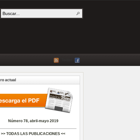
Twitter
o actual
Número 78, abril-mayo 2019
>> TODAS LAS PUBLICACIONES <<