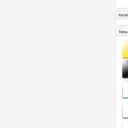
Face
Toma 