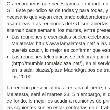
Os recordamos que necesitamos ir rotando en 
GT. Este periódico es de todas y para todas, 
necesario que vayan circulando colaboradores 
asambleas. Las reuniones del GT son abiertas
alternan cada semana, los martes, entre presen
Las reuniones presenciales suelen celebrarse 
Malatesta: http://www.
lamalatesta.net/ a las 
queréis acudir, lo mejor es confirmar que es
Las reuniones telemáticas se celebran por 
(
http://mumble.tomalaplaza.
net/
), en el serv
en la sala: plazas/plaza Madrid/grupos de tr
las 20:00.
La reunión presencial más cercana al cierre, e
Malatesta, será el martes 23. Sin embargo, si 
de fondo, lo mejor es acudir a reuniones de p
las siguientes suelen estar centradas en el trab