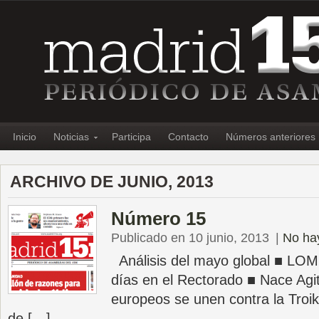
Inicio
Noticias
Participa
Contacto
Números anteriores
ARCHIVO DE JUNIO, 2013
Número 15
Publicado en 10 junio, 2013
|
No ha
Análisis del mayo global ■ LOM
días en el Rectorado ■ Nace Agi
europeos se unen contra la Troi
de […]