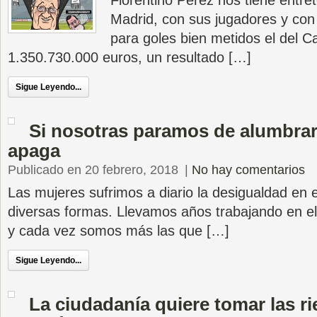
Florentino Peréz nos tiene entre
Madrid, con sus jugadores y con
para goles bien metidos el del C
1.350.730.000 euros, un resultado […]
Sigue Leyendo...
Si nosotras paramos de alumbrar
apaga
Publicado en 20 febrero, 2018
|
No hay comentarios
Las mujeres sufrimos a diario la desigualdad en 
diversas formas. Llevamos años trabajando en el
y cada vez somos más las que […]
Sigue Leyendo...
La ciudadanía quiere tomar las ri