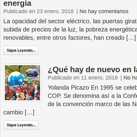
energía
Publicado en 23 enero, 2018
|
No hay comentarios
La opacidad del sector eléctrico, las puertas gira
subida de precios de la luz, la pobreza energética
renovables, entre otros factores, han creado […]
Sigue Leyendo...
¿Qué hay de nuevo en 
Publicado en 11 enero, 2018
|
No h
Yolanda Picazo En 1995 se celeb
COP. Se denomina así a la Confe
de la convención marco de las 
cambio […]
Sigue Leyendo...