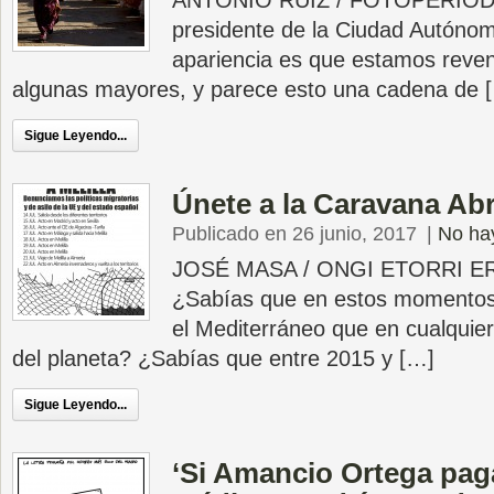
ANTONIO RUIZ / FOTOPERIODI
presidente de la Ciudad Autónoma
apariencia es que estamos reve
algunas mayores, y parece esto una cadena de 
Sigue Leyendo...
Únete a la Caravana Ab
Publicado en 26 junio, 2017
|
No ha
JOSÉ MASA / ONGI ETORRI 
¿Sabías que en estos momento
el Mediterráneo que en cualquier
del planeta? ¿Sabías que entre 2015 y […]
Sigue Leyendo...
‘Si Amancio Ortega pa