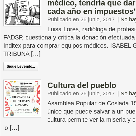
médico, tendría que dar
cada año en impuestos’
Publicado en 26 junio, 2017
|
No ha
Luisa Lores, radióloga de profesi
FADSP, cuestiona y critica la donación efectuada
Inditex para comprar equipos médicos. ISABEL
TRIBUNA […]
Sigue Leyendo...
Cultura del pueblo
Publicado en 26 junio, 2017
|
No ha
Asamblea Popular de Coslada 15
único que puede salvar a un pueb
cultura permite ver la miseria y 
lo […]