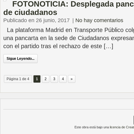
FOTONOTICIA: Desplegada pancar
de ciudadanos
Publicado en 26 junio, 2017
|
No hay comentarios
La plataforma Madrid en Transporte Público co
una pancarta en la sede de Ciudadanos expresa
con el partido tras el rechazo de este […]
Sigue Leyendo...
Página 1 de 4
1
2
3
4
»
Este obra está bajo una
licencia de Cre