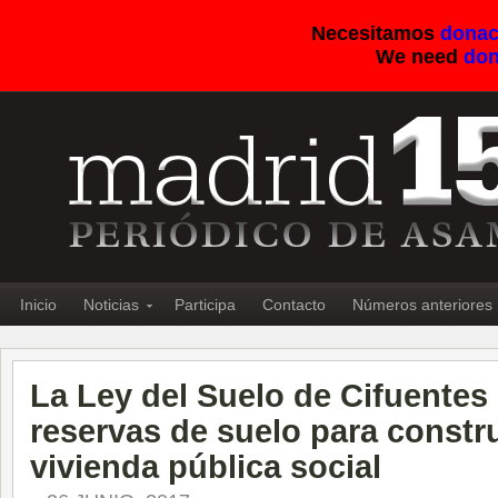
Necesitamos
donac
We need
don
Inicio
Noticias
Participa
Contacto
Números anteriores
La Ley del Suelo de Cifuentes
reservas de suelo para constr
vivienda pública social