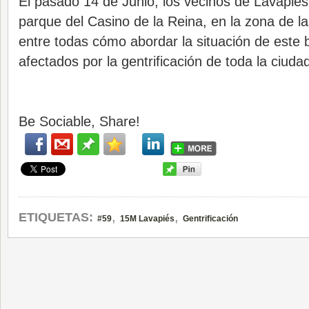
El pasado 14 de Junio, los vecinos de Lavapiés
parque del Casino de la Reina, en la zona de l
entre todas cómo abordar la situación de este 
afectados por la gentrificación de toda la ciuda
Be Sociable, Share!
,
,
ETIQUETAS:
#59
15M Lavapiés
Gentrificación