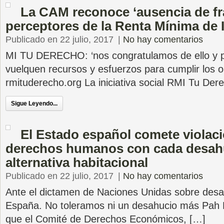
La CAM reconoce ‘ausencia de fra
perceptores de la Renta Mínima de 
Publicado en 22 julio, 2017
|
No hay comentarios
MI TU DERECHO: ‘nos congratulamos de ello y 
vuelquen recursos y esfuerzos para cumplir los o
rmituderecho.org La iniciativa social RMI Tu Der
Sigue Leyendo...
El Estado español comete violac
derechos humanos con cada desahu
alternativa habitacional
Publicado en 22 julio, 2017
|
No hay comentarios
Ante el dictamen de Naciones Unidas sobre desah
España. No toleramos ni un desahucio más Pah E
que el Comité de Derechos Económicos, […]