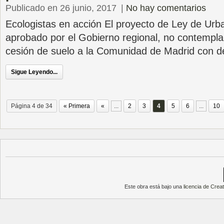
Publicado en 26 junio, 2017
|
No hay comentarios
Ecologistas en acción El proyecto de Ley de Urb
aprobado por el Gobierno regional, no contempla 
cesión de suelo a la Comunidad de Madrid con d
Sigue Leyendo...
Página 4 de 34
« Primera
«
...
2
3
4
5
6
...
10
Este obra está bajo una
licencia de Cre