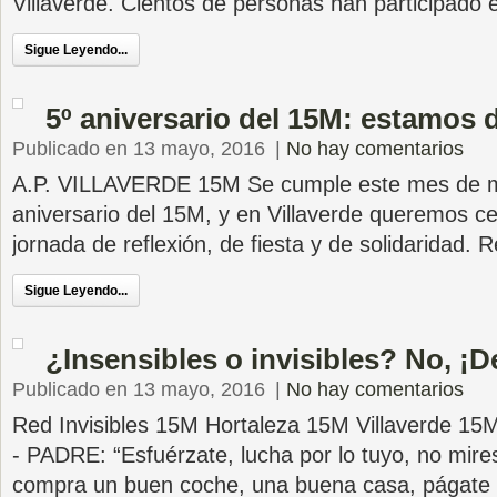
Villaverde. Cientos de personas han participado 
Sigue Leyendo...
5º aniversario del 15M: estamos d
Publicado en 13 mayo, 2016
|
No hay comentarios
A.P. VILLAVERDE 15M Se cumple este mes de m
aniversario del 15M, y en Villaverde queremos ce
jornada de reflexión, de fiesta y de solidaridad. 
Sigue Leyendo...
¿Insensibles o invisibles? No, ¡D
Publicado en 13 mayo, 2016
|
No hay comentarios
Red Invisibles 15M Hortaleza 15M Villaverde 1
- PADRE: “Esfuérzate, lucha por lo tuyo, no mires
compra un buen coche, una buena casa, págate