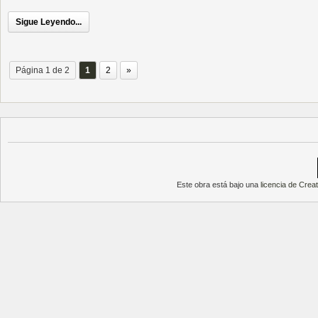
Sigue Leyendo...
Página 1 de 2
1
2
»
Este obra está bajo una
licencia de Cre