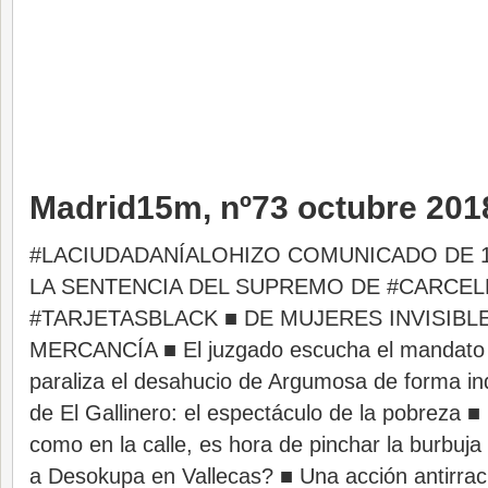
Madrid15m, nº73 octubre 201
#LACIUDADANÍALOHIZO COMUNICADO DE
LA SENTENCIA DEL SUPREMO DE #CARCE
#TARJETASBLACK ■ DE MUJERES INVISIBL
MERCANCÍA ■ El juzgado escucha el mandato 
paraliza el desahucio de Argumosa de forma ind
de El Gallinero: el espectáculo de la pobreza 
como en la calle, es hora de pinchar la burbuj
a Desokupa en Vallecas? ■ Una acción antirraci