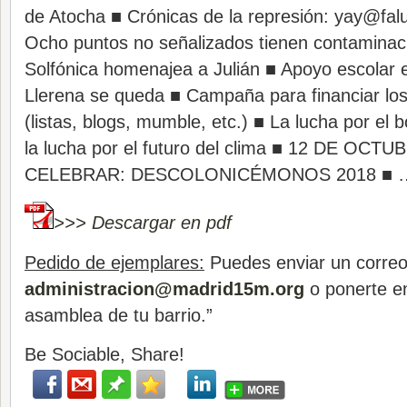
de Atocha ■ Crónicas de la represión: yay@falu
Ocho puntos no señalizados tienen contaminaci
Solfónica homenajea a Julián ■ Apoyo escola
Llerena se queda ■ Campaña para financiar lo
(listas, blogs, mumble, etc.) ■ La lucha por e
la lucha por el futuro del clima ■ 12 DE OC
CELEBRAR: DESCOLONICÉMONOS 2018 ■ 
>>> Descargar en pdf
Pedido de ejemplares:
Puedes enviar un correo
administracion@madrid15m.org
o ponerte en
asamblea de tu barrio.”
Be Sociable, Share!