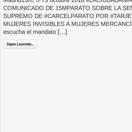
Madrid15m, nº73 octubre 2018 #LACIUDADAN
COMUNICADO DE 15MPARATO SOBRE LA SE
SUPREMO DE #CARCELPARATO POR #TARJE
MUJERES INVISIBLES A MUJERES MERCANCÍA 
escucha el mandato […]
Sigue Leyendo...