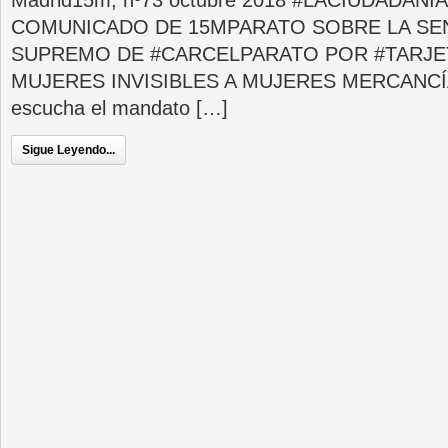
Madrid15m, nº73 octubre 2018 #LACIUDADAN
COMUNICADO DE 15MPARATO SOBRE LA SE
SUPREMO DE #CARCELPARATO POR #TARJE
MUJERES INVISIBLES A MUJERES MERCANCÍA 
escucha el mandato […]
Sigue Leyendo...