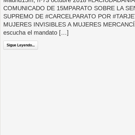
Madrid15m, nº73 octubre 2018 #LACIUDADAN
COMUNICADO DE 15MPARATO SOBRE LA SE
SUPREMO DE #CARCELPARATO POR #TARJE
MUJERES INVISIBLES A MUJERES MERCANCÍA 
escucha el mandato […]
Sigue Leyendo...